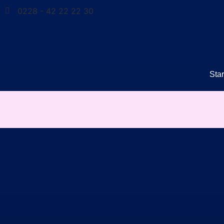
0228 - 42 22 22 30
Star